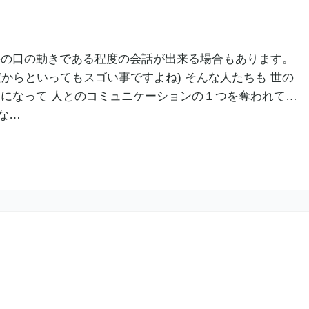
手の口の動きである程度の会話が出来る場合もあります。
からといってもスゴい事ですよね) そんな人たちも 世の
けになって 人とのコミュニケーションの１つを奪われて…
な…