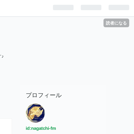
読者になる
♪
プロフィール
id:nagatchi-fm