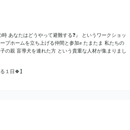
】
の時 あなたはどうやって避難する❓』 というワークショッ
ープホームを立ち上げる仲間と参加✊ たまたま 私たちの
る子の親 盲導犬を連れた方 という貴重な人材が集まりまし