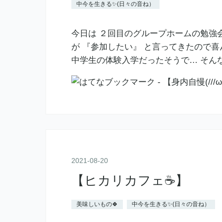
中今を生きる✨(日々の音ね）
今日は ２回目のグループホームの勉強会
が 『参加したい』 と言ってきたので喜
中学生の体験入学だったそうで… そん
2021
-
08
-
20
【ヒカリカフェ☕】
美味しいもの🍀
中今を生きる✨(日々の音ね）