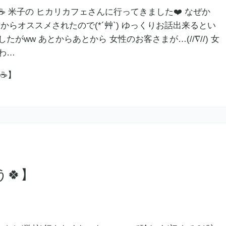
 米子の ヒカリカフェさんに行ってきました❤️ なぜか
からオススメされたので(*´艸`) ゆっくりお話出来るとい
がww あとからあとから 女性のお客さまが…(//∇//) 女
わ…
🍀】