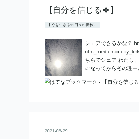
【自分を信じる🍀】
中今を生きる✨(日々の音ね）
シェアできるかな？ https:/
utm_medium=co
ちらでシェア わたし
になってからその理由
2021
-
08
-
29