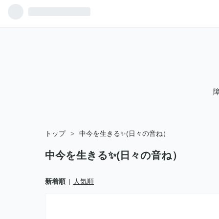
トップ
>
中今を生きる✨(日々の音ね）
中今を生きる✨(日々の音ね）
新着順
人気順